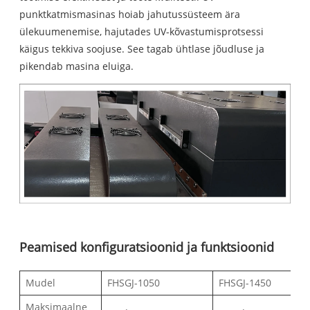
punktkatmismasinas hoiab jahutussüsteem ära
ülekuumenemise, hajutades UV-kõvastumisprotsessi
käigus tekkiva soojuse. See tagab ühtlase jõudluse ja
pikendab masina eluiga.
Peamised konfiguratsioonid ja funktsioonid
Mudel
FHSGJ-1050
FHSGJ-1450
Maksimaalne