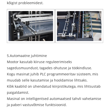
kõigist probleemidest.
5.Automaatne juhtimine
Mootor kasutab kiiruse reguleerimiseks
sagedusmuundust, tagades ohutuse ja töökindluse.
Kogu masinat juhib PLC programmeeritav süsteem, mis
muudab selle kasutamise ja hooldamise lihtsaks.
Kõik kaablid on ühendatud kiirpistikutega, mis lihtsustab
paigaldamist.
Masinal on intelligentsed automaatsed tahvli vahetamise
ja paberi vastuvõtmise funktsioonid.