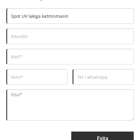
Esita