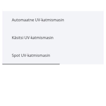
Automaatne UV-katmismasin
Käsitsi UV-katmismasin
Spot UV-katmismasin