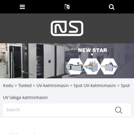
Kodu
>
Tooted
>
UV-katmismasin
>
Spot UV-katmismasin
> Spot
UV lakiga katmismasin