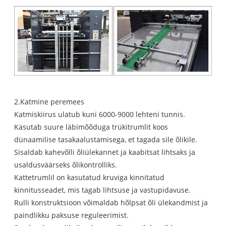
2.Katmine peremees
Katmiskiirus ulatub kuni 6000-9000 lehteni tunnis.
Kasutab suure läbimõõduga trükitrumlit koos
dünaamilise tasakaalustamisega, et tagada sile õlikile.
Sisaldab kahevõlli õliülekannet ja kaabitsat lihtsaks ja
usaldusväärseks õlikontrolliks.
Kattetrumlil on kasutatud kruviga kinnitatud
kinnitusseadet, mis tagab lihtsuse ja vastupidavuse.
Rulli konstruktsioon võimaldab hõlpsat õli ülekandmist ja
paindlikku paksuse reguleerimist.