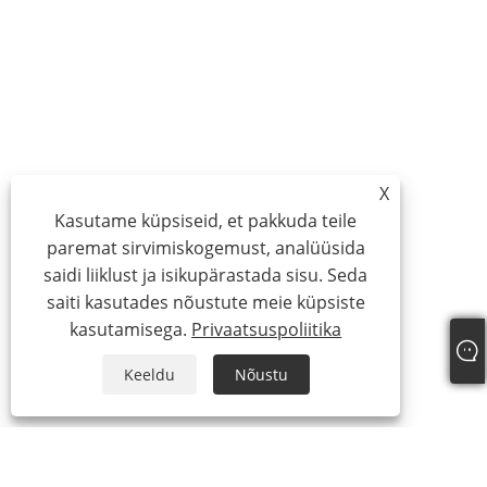
X
Kasutame küpsiseid, et pakkuda teile
paremat sirvimiskogemust, analüüsida
saidi liiklust ja isikupärastada sisu. Seda
saiti kasutades nõustute meie küpsiste
kasutamisega.
Privaatsuspoliitika
Keeldu
Nõustu