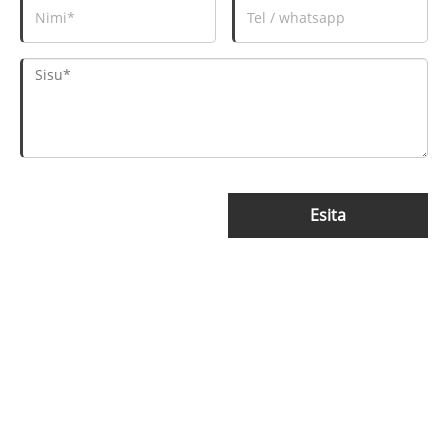
Esita