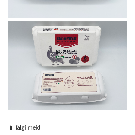
📱 Jälgi meid