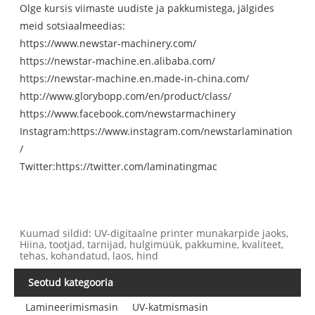
Olge kursis viimaste uudiste ja pakkumistega, jälgides
meid sotsiaalmeedias:
https://www.newstar-machinery.com/
https://newstar-machine.en.alibaba.com/
https://newstar-machine.en.made-in-china.com/
http://www.glorybopp.com/en/product/class/
https://www.facebook.com/newstarmachinery
Instagram:
https://www.instagram.com/newstarlamination
/
Twitter:
https://twitter.com/laminatingmac
Kuumad sildid: UV-digitaalne printer munakarpide jaoks,
Hiina, tootjad, tarnijad, hulgimüük, pakkumine, kvaliteet,
tehas, kohandatud, laos, hind
Seotud kategooria
Lamineerimismasin
UV-katmismasin