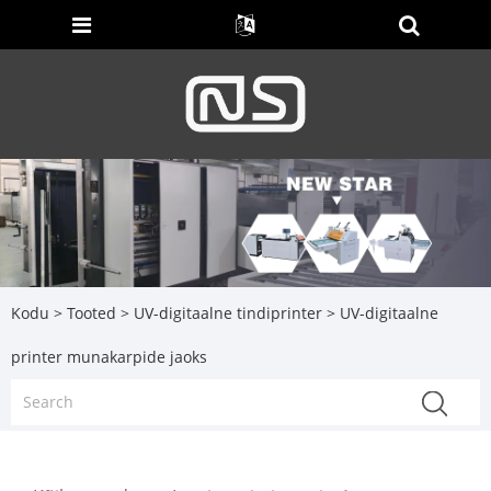
Kodu
>
Tooted
>
UV-digitaalne tindiprinter
> UV-digitaalne
printer munakarpide jaoks