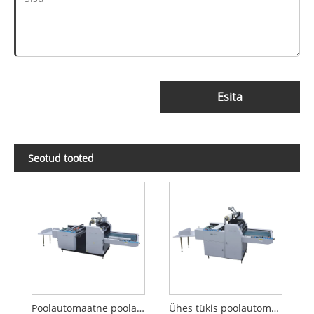
Esita
Seotud tooted
Poolautomaatne poolautomaatne lamineerimismasin
Ühes tükis poolautomaatne lamineerimismasin