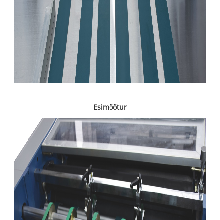
Esimõõtur