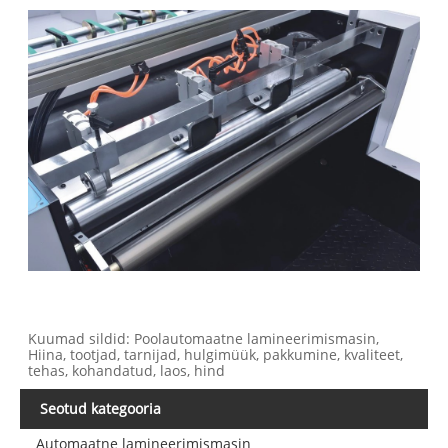
Kuumad sildid: Poolautomaatne lamineerimismasin,
Hiina, tootjad, tarnijad, hulgimüük, pakkumine, kvaliteet,
tehas, kohandatud, laos, hind
Seotud kategooria
Automaatne lamineerimismasin