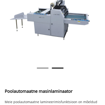
Poolautomaatne masinlaminaator
Meie poolautomaatne lamineerimisfunktsioon on mõeldud