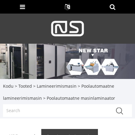
Kodu
>
Tooted
>
Lamineerimismasin
>
Poolautomaatne
lamineerimismasin
> Poolautomaatne masinlaminaator