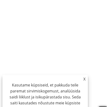
X
Kasutame küpsiseid, et pakkuda teile
paremat sirvimiskogemust, analüüsida
saidi liiklust ja isikupärastada sisu. Seda
saiti kasutades nõustute meie küpsiste