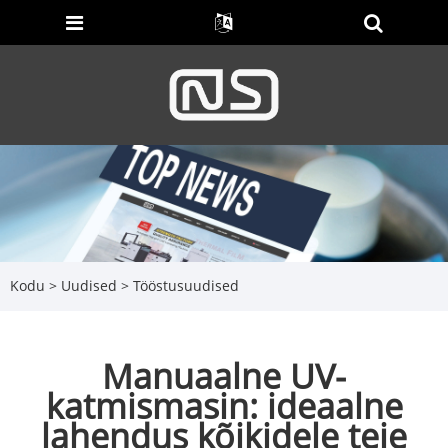
Kodu
>
Uudised
>
Tööstusuudised
Manuaalne UV-
katmismasin: ideaalne
lahendus kõikidele teie