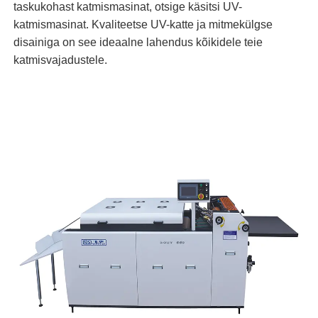
taskukohast katmismasinat, otsige käsitsi UV-
katmismasinat. Kvaliteetse UV-katte ja mitmekülgse
disainiga on see ideaalne lahendus kõikidele teie
katmisvajadustele.