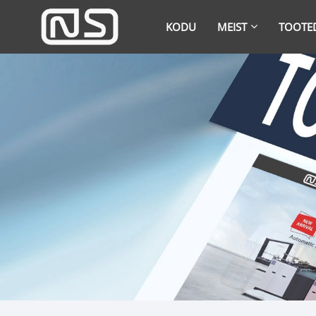
KODU
MEIST
TOOTE