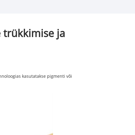
 trükkimise ja
ehnoloogias kasutatakse pigmenti või