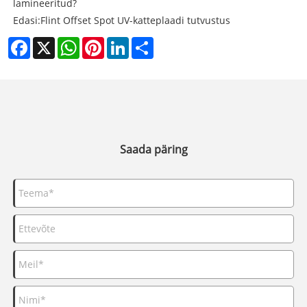
lamineeritud?
Edasi:
Flint Offset Spot UV-katteplaadi tutvustus
Facebook
X
WhatsApp
Pinterest
LinkedIn
Share
Saada päring