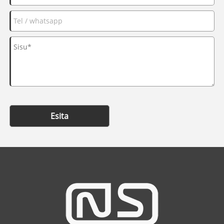
Esita