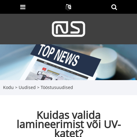
Kodu
>
Uudised
>
Tööstusuudised
Kuidas valida
lamineerimist või UV-
katet?