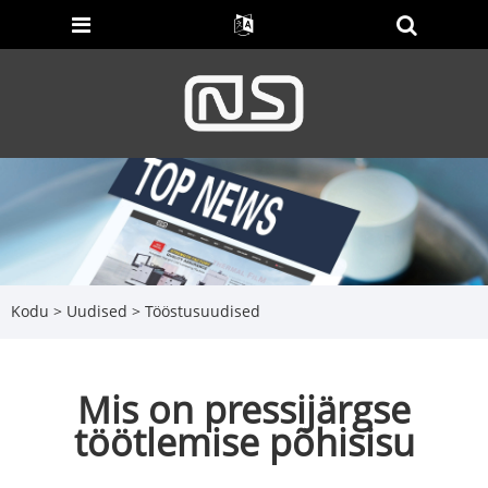
Kodu
>
Uudised
>
Tööstusuudised
Mis on pressijärgse
töötlemise põhisisu