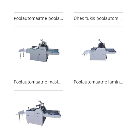
Poolautomaatne poolautomaatne lamineerimismasin
Ühes tükis poolautomaatne lamineerimismasin
Poolautomaatne masinlaminaator
Poolautomaatne lamineerimismasin (reljeefiga)