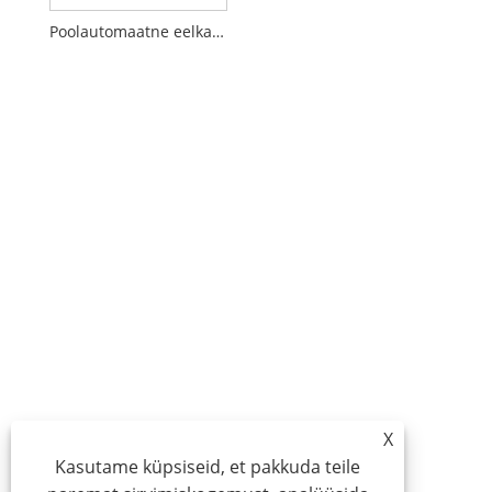
Poolautomaatne eelkatmiskile lamineerimismasin
X
Kasutame küpsiseid, et pakkuda teile