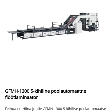
GFMH-1300 5-kihiline poolautomaatne
flöötlaminaator
Feihua on Hiina juhtiv GFMH-1300 5-kihilise poolautomaatse