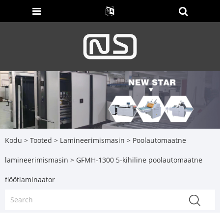
Kodu
>
Tooted
>
Lamineerimismasin
>
Poolautomaatne
lamineerimismasin
> GFMH-1300 5-kihiline poolautomaatne
flöötlaminaator