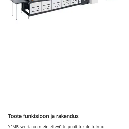
Toote funktsioon ja rakendus
YFMB seeria on meie ettevõtte poolt turule tulnud