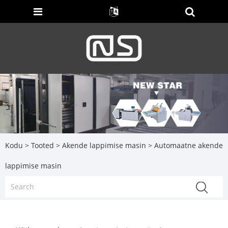
Kodu
>
Tooted
>
Akende lappimise masin
> Automaatne akende
lappimise masin