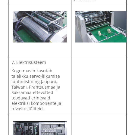
7. Elektrisüsteem
Kogu masin kasutab
täielikku servo-liikumise
juhtimist ning Jaapani,
Taiwani, Prantsusmaa ja
Saksamaa ettevõtted
toodavad erinevaid
elektrilisi komponente ja
tuvastuslüliteid.