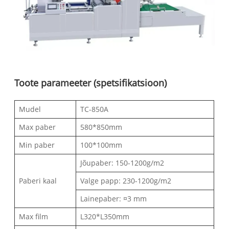
Toote parameeter (spetsifikatsioon)
Mudel
TC-850A
Max paber
580*850mm
Min paber
100*100mm
Jõupaber: 150-1200g/m2
Paberi kaal
Valge papp: 230-1200g/m2
Lainepaber: ¤3 mm
Max film
L320*L350mm