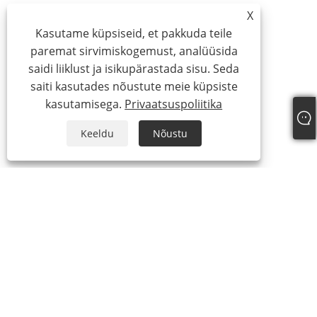
X
Kasutame küpsiseid, et pakkuda teile
paremat sirvimiskogemust, analüüsida
saidi liiklust ja isikupärastada sisu. Seda
saiti kasutades nõustute meie küpsiste
kasutamisega.
Privaatsuspoliitika
Keeldu
Nõustu