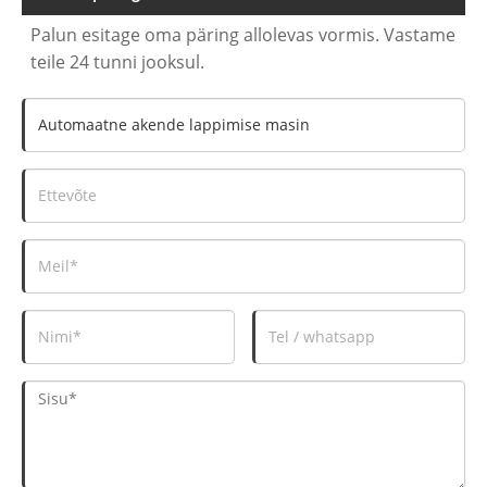
Palun esitage oma päring allolevas vormis. Vastame
teile 24 tunni jooksul.